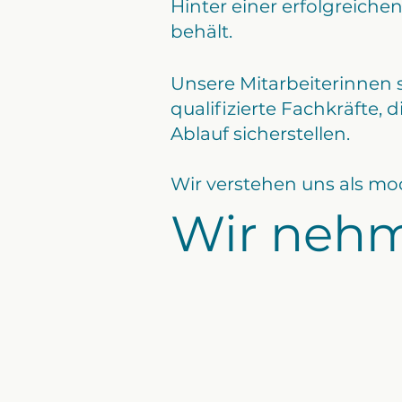
​Hinter einer erfolgreiche
behält.
Unsere Mitarbeiterinnen si
qualifizierte Fachkräfte,
Ablauf sicherstellen.
Wir verstehen uns als mod
Wir nehme