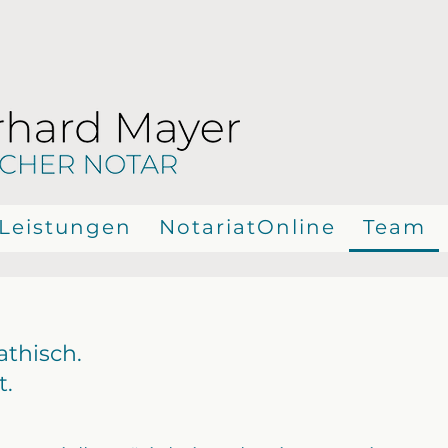
Leistungen
NotariatOnline
Team
thisch.
.