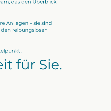
 Team, das den Überblick
re Anliegen – sie sind
ng den reibungslosen
elpunkt .
 für Sie.