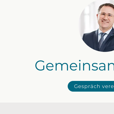
Gemeinsam.
Gespräch ver