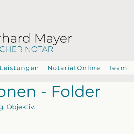
Leistungen
NotariatOnline
Team
onen - Folder
. Objektiv.