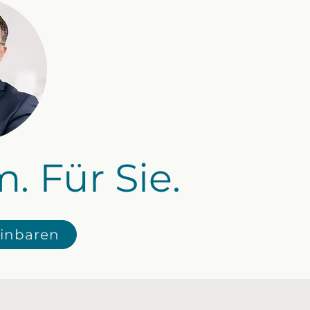
 Für Sie.
einbaren