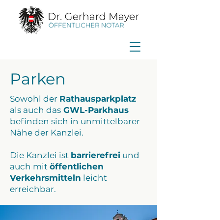
Parken
Sowohl der
Rathausparkplatz
als auch das
GWL-Parkhaus
befinden sich in unmittelbarer
Nähe der Kanzlei.
​Die Kanzlei ist
barrierefrei
und
auch mit
öffentlichen
Verkehrsmitteln
leicht
erreichbar.