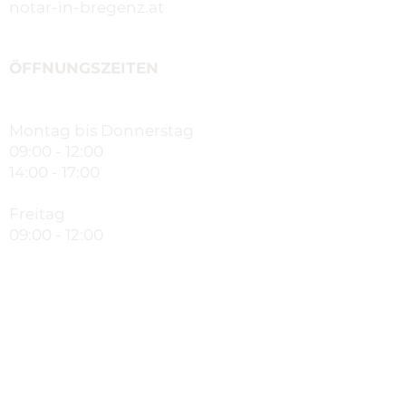
notar-in-bregenz.at
ÖFFNUNGSZEITEN
Montag bis Donnerstag
09:00 - 12:00
14:00 - 17:00
Freitag
09:00 - 12:00
nachmittags nach Vereinbarung
FORMULARE UND INFORMATION
Formulare