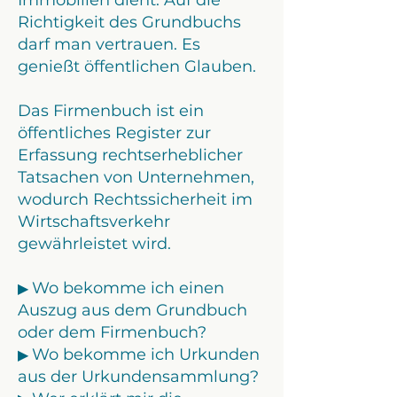
Immobilien dient.
Auf die
Richtigkeit des Grundbuchs
darf man vertrauen. Es
genießt öffentlichen Glauben.
Das Firmenbuch ist ein
öffentliches Register zur
Erfassung rechtserheblicher
Tatsachen von Unternehmen,
wodurch Rechtssicherheit im
Wirtschaftsverkehr
gewährleistet wird.
Wo bekomme ich einen
▶︎
Auszug aus dem Grundbuch
oder dem Firmenbuch?​
Wo bekomme ich Urkunden
▶︎
aus der Urkundensammlung?