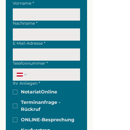
Vorname
*
Nachname
*
E-Mail-Adresse
*
Telefonnummer
*
Ihr Anliegen
*
NotariatOnline
Terminanfrage -
Rückruf
ONLINE-Besprechung